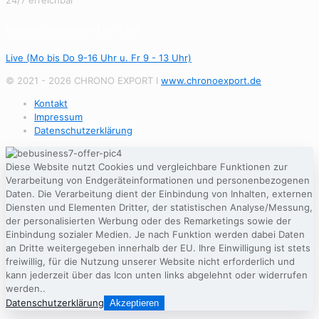
24/7 erreichbar
Nutzen Sie unseren Live-Chat
Live (Mo bis Do 9-16 Uhr u. Fr 9 - 13 Uhr)
© 2021 - 2026 CHRONO EXPORT I
www.chronoexport.de
Kontakt
Impressum
Datenschutzerklärung
Diese Website nutzt Cookies und vergleichbare Funktionen zur
Verarbeitung von Endgeräteinformationen und personenbezogenen
Daten. Die Verarbeitung dient der Einbindung von Inhalten, externen
Diensten und Elementen Dritter, der statistischen Analyse/Messung,
der personalisierten Werbung oder des Remarketings sowie der
Einbindung sozialer Medien. Je nach Funktion werden dabei Daten
an Dritte weitergegeben innerhalb der EU. Ihre Einwilligung ist stets
freiwillig, für die Nutzung unserer Website nicht erforderlich und
kann jederzeit über das Icon unten links abgelehnt oder widerrufen
werden..
Datenschutzerklärung
Akzeptieren